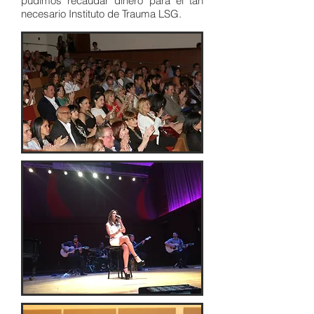
pudimos recaudar dinero para el tan
necesario Instituto de Trauma LSG.