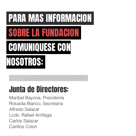
PARA MAS INFORMACION
SOBRE LA FUNDACION
COMUNIQUESE CON
NOSOTROS:
´
Junta de Directores:
Maribel Bayona, Presidenta
Rosaida Blanco, Secretaria
Alfredo Salazar
Lcdo. Rafael Arrillaga
Carlos Salazar
Carlitos Colon