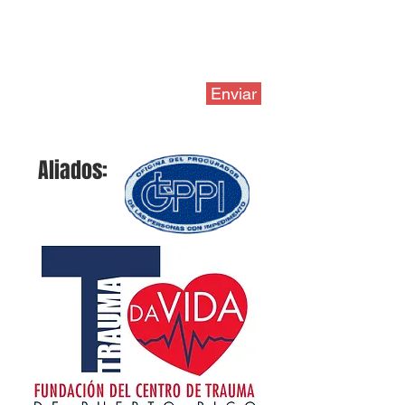
Enviar
Aliados: