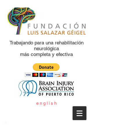
Trabajando para una rehabilitación
neurológica
más completa y efectiva
e n g l i s h
Contacto