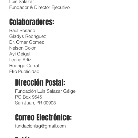
Luis Salazar
Fundador & Director Ejecutivo
Colaboradores:
Raul Rosado
G
ladys Rodríguez
Dr. Omar Gomez
Nelson Colon
Ayi Géigel
Ileana Arliz
Rodrigo Corral
Eko Publicidad
Dirección Postal:
Fundación Luis Salazar Géigel
PO Box 9545
San Juan, PR 00908
Correo Electrónico:
fundacionlsg@gmail.com