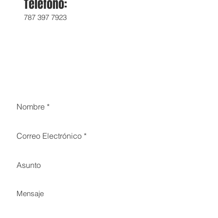
Teléfono:
787 397 7923
QUEREMOS SABER DE TI
´